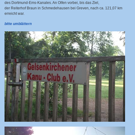
des Dortmund-Ems-Kanales. An Olfen vorbei, bis das Ziel,
der Reiterhof Braun in Schmedehausen bei Greven, nach ca. 121,07 km
erreicht war.
bitte umblättern