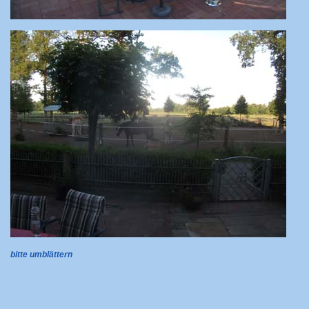
bitte umblättern