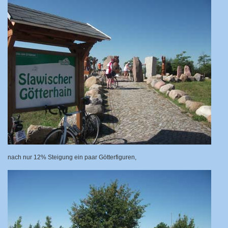
nach nur 12% Steigung ein paar Götterfiguren,