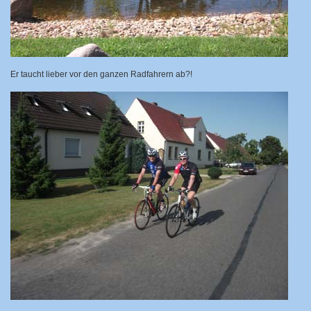
Er taucht lieber vor den ganzen Radfahrern ab?!