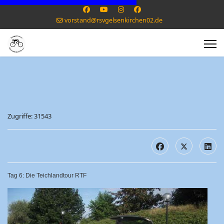
vorstand@rsvgelsenkirchen02.de
Zugriffe: 31543
Tag 6: Die Teichlandtour RTF