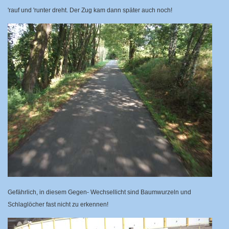
'rauf und 'runter dreht. Der Zug kam dann später auch noch!
Gefährlich, in diesem Gegen- Wechsellicht sind Baumwurzeln und
Schlaglöcher fast nicht zu erkennen!