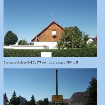
Das muss Kollege OM DL3TF sein, ob er gerade QRV ist?!