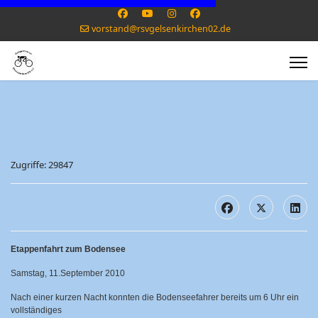
vorstand@rsvgelsenkirchen02.de
Zugriffe: 29847
Etappenfahrt zum Bodensee
Samstag, 11.September 2010
Nach einer kurzen Nacht konnten die Bodenseefahrer bereits um 6 Uhr ein
vollständiges