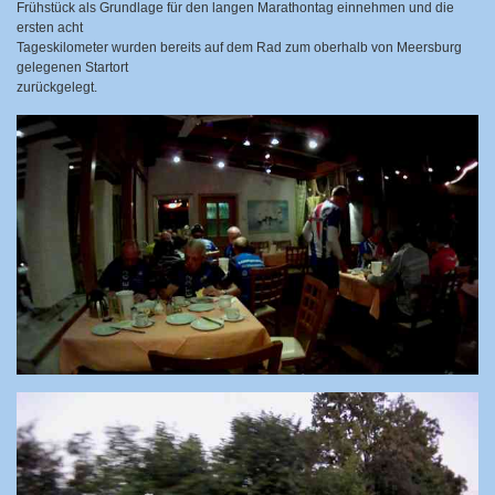
Frühstück als Grundlage für den langen Marathontag einnehmen und die
ersten acht
Tageskilometer wurden bereits auf dem Rad zum oberhalb von Meersburg
gelegenen Startort
zurückgelegt.