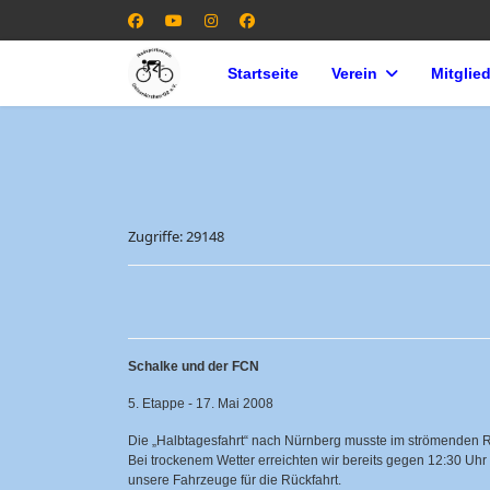
Startseite
Verein
Mitglie
Zugriffe: 29148
Schalke und der FCN
5. Etappe - 17. Mai 2008
Die „Halbtagesfahrt“ nach Nürnberg musste im strömenden
Bei trockenem Wetter erreichten wir bereits gegen 12:30 
unsere Fahrzeuge für die Rückfahrt.