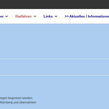
der
Radfahren
Links
>> Aktuelles / Information
 Regen begonnen werden.
Uhr Nürnberg und übernahmen