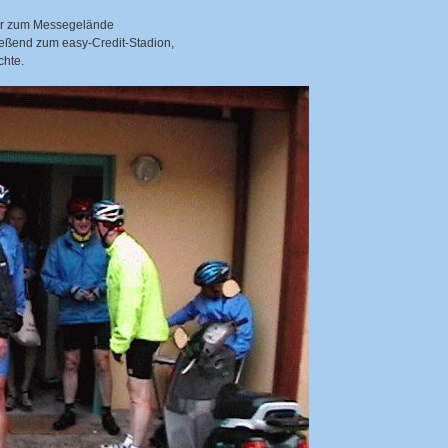
eter zum Messegelände
ließend zum easy-Credit-Stadion,
chte.